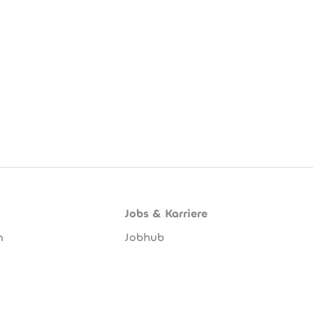
Jobs & Karriere
n
Jobhub