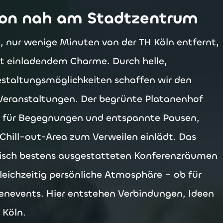
ion nah am Stadtzentrum
, nur wenige Minuten von der TH Köln entfernt,
t einladendem Charme. Durch helle,
staltungsmöglichkeiten schaffen wir den
 Veranstaltungen. Der begrünte Platanenhof
m für Begegnungen und entspannte Pausen,
 Chill-out-Area zum Verweilen einlädt. Das
isch bestens ausgestatteten Konferenzräumen
gleichzeitig persönliche Atmosphäre – ob für
enevents. Hier entstehen Verbindungen, Ideen
 Köln.