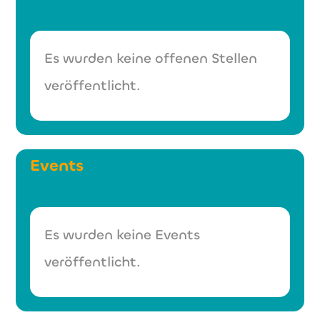
Es wurden keine offenen Stellen
veröffentlicht.
Events
Es wurden keine Events
veröffentlicht.