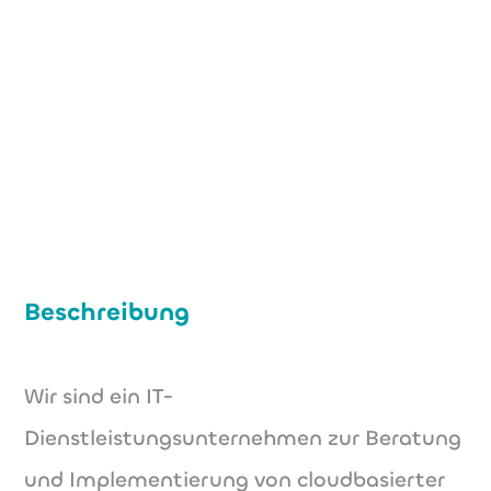
+49 (0) 221 450 900 35
cp@paegesolutions.de
www.paegesolutions.de
Beschreibung
Wir sind ein IT-
Dienstleistungsunternehmen zur Beratung
und Implementierung von cloudbasierter