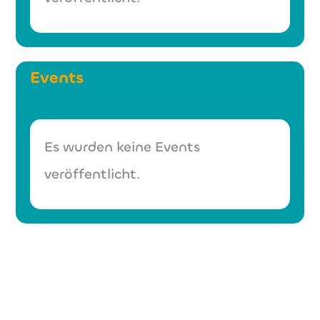
Events
Es wurden keine Events
veröffentlicht.